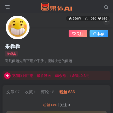
556W+
1030
686
关注
私信
果犇犇
管理员
遇到问题先看下用户手册，能解决您的问题
充值限时巨惠，最多赠送1168余额，1余额=0.3元
充值限时巨惠，最多赠送1168余额，1余额=0.3元
充值限时巨惠，最多赠送1168余额，1余额=0.3元
文章
27
收藏
1
评论
12
粉丝
686
粉丝 686
关注 0