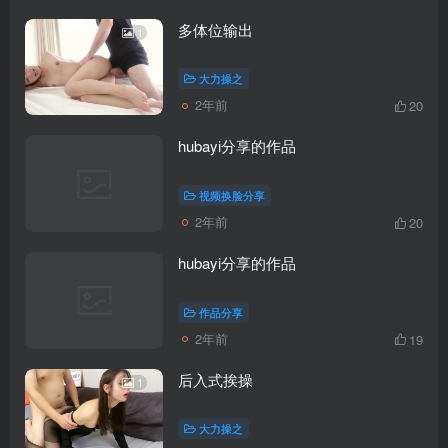
多体位输出
1
大力操之
2年前
20
hubayi分享的作品
视频换脸分享
2年前
20
hubayi分享的作品
作品分享
2年前
19
后入式挨操
1
大力操之