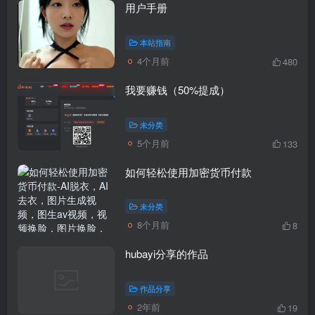
用户手册
本站指南
4个月前
480
我要赚钱（50%提成）
未分类
5个月前
133
如何轻松使用加密货币付款
未分类
8个月前
8
hubayi分享的作品
作品分享
2年前
19