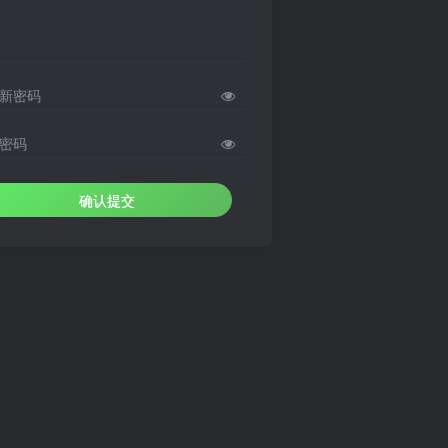
新密码
密码
确认提交