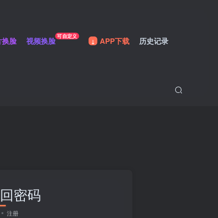
可自定义
片换脸
视频换脸
APP下载
历史记录
回密码
注册