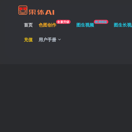
全新升级
精调模板
首页
色图创作
图生视频
图生长视
充值
用户手册