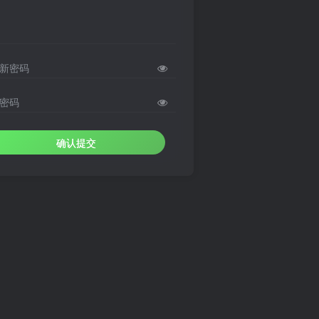
新密码
密码
确认提交