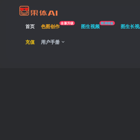
全新升级
精调模板
首页
色图创作
图生视频
图生长视
充值
用户手册