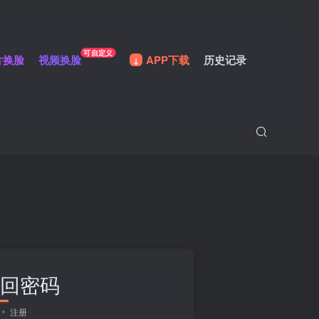
可自定义
片换脸
视频换脸
APP下载
历史记录
回密码
注册