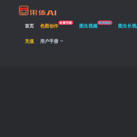
全新升级
精调模板
首页
色图创作
图生视频
图生长视
充值
用户手册