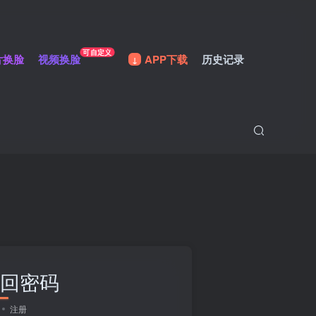
可自定义
片换脸
视频换脸
APP下载
历史记录
回密码
注册