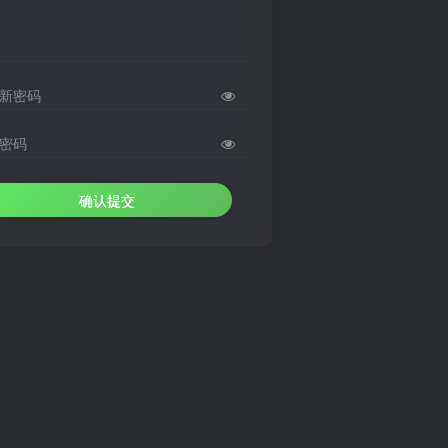
新密码
密码
确认提交