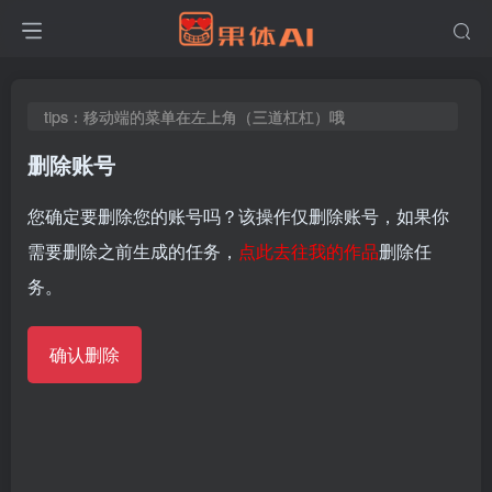
tips：移动端的菜单在左上角（三道杠杠）哦
删除账号
您确定要删除您的账号吗？该操作仅删除账号，如果你
需要删除之前生成的任务，
点此去往我的作品
删除任
务。
确认删除