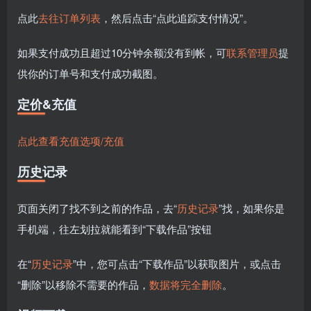
点此
去往订单列表
，然后点击“点此追踪支付情况”。
如果支付成功且超过10分钟余额没有到帐，可
联系管理员
提
供你的订单号和支付成功截图。
定价&充值
点此查看充值选项/充值
历史记录
页面关闭了找不到之前的作品，去“
历史记录
”找，如果你是
手机端，往左划拉就能看到“下载作品”按钮
在“
历史记录
”中，您可点击“下载作品”以获取图片，或点击
“删除”以移除不需要的作品，
数据将完全删除
。