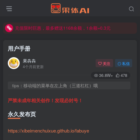
充值限时巨惠，最多赠送1168余额，1余额=0.3元
充值限时巨惠，最多赠送1168余额，1余额=0.3元
充值限时巨惠，最多赠送1168余额，1余额=0.3元
用户手册
果犇犇
关注
私信
4个月前更新
36.8W+
478
tips：移动端的菜单在左上角（三道杠杠）哦
严禁未成年相关创作！发现必封号！
永久发布页
https://xibeimenchuixue.github.io/fabuye