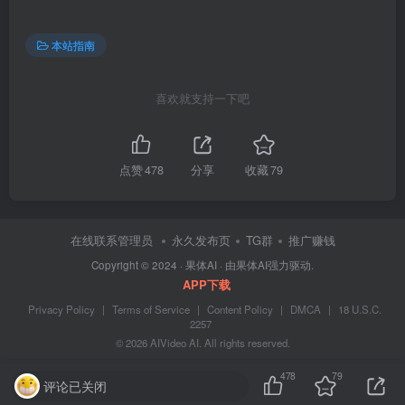
本站指南
喜欢就支持一下吧
点赞
478
分享
收藏
79
在线联系管理员
永久发布页
TG群
推广赚钱
Copyright © 2024 ·
果体AI
· 由
果体AI
强力驱动.
APP下载
Privacy Policy
|
Terms of Service
|
Content Policy
|
DMCA
|
18 U.S.C.
2257
© 2026 AIVideo AI. All rights reserved.
478
79
评论已关闭