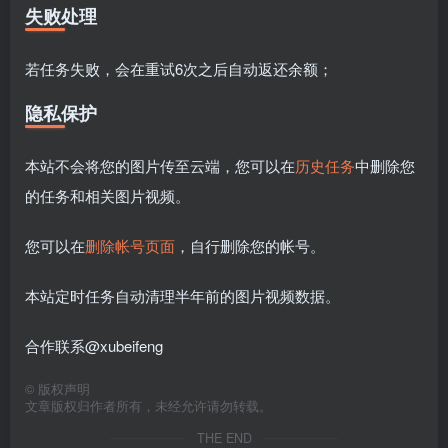
失败处理
若任务失败，会在重试6次之后自动返还余额；
隐私保护
本站不会将您的图片传至云端，您可以在
历史任务
中删除您
的任务和相关图片视频。
您可以在
删除帐号页面
，自行删除您的帐号。
本站定时任务自动清理半年前的图片视频数据。
合作联系@xubeifeng
©
版权声明
文章版权归作者所有，未经允许请勿转载。
THE END