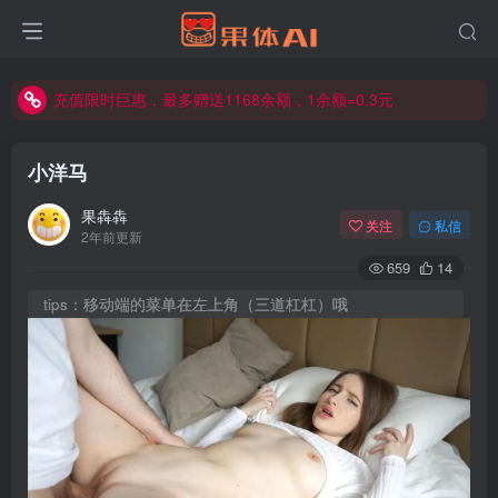
充值限时巨惠，最多赠送1168余额，1余额=0.3元
充值限时巨惠，最多赠送1168余额，1余额=0.3元
充值限时巨惠，最多赠送1168余额，1余额=0.3元
小洋马
果犇犇
关注
私信
2年前更新
659
14
tips：移动端的菜单在左上角（三道杠杠）哦