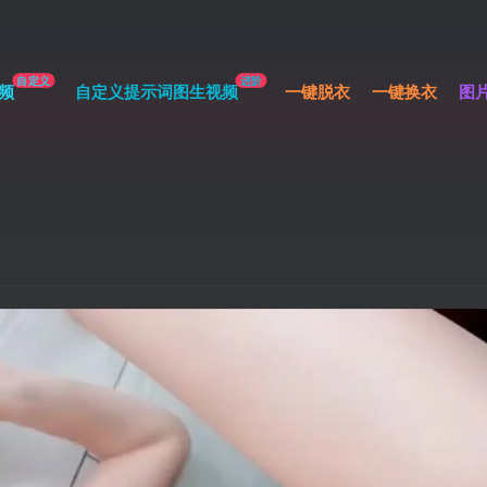
自定义
进阶
频
自定义提示词图生视频
一键脱衣
一键换衣
图