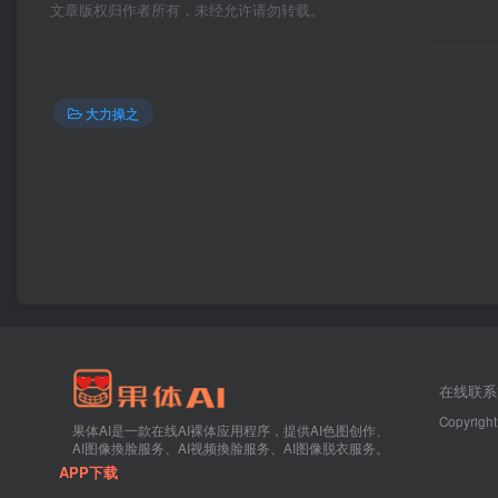
文章版权归作者所有，未经允许请勿转载。
大力操之
在线联系
Copyright
果体AI是一款在线AI裸体应用程序，提供AI色图创作、
AI图像換脸服务、AI视频換脸服务、AI图像脱衣服务。
APP下载