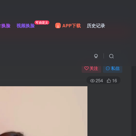
可自定义
片换脸
视频换脸
APP下载
历史记录
关注
私信
254
16