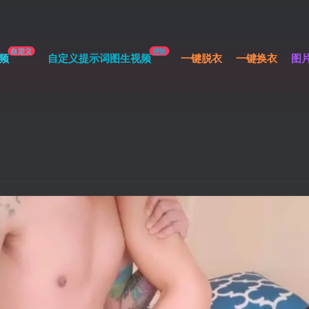
自定义
进阶
频
自定义提示词图生视频
一键脱衣
一键换衣
图