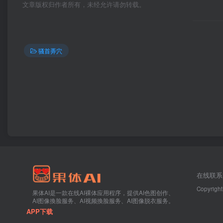
文章版权归作者所有，未经允许请勿转载。
骚首弄穴
在线联系
Copyright
果体AI是一款在线AI裸体应用程序，提供AI色图创作、
AI图像換脸服务、AI视频換脸服务、AI图像脱衣服务。
APP下载