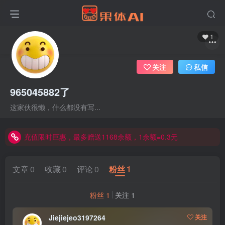
1
关注
私信
965045882了
这家伙很懒，什么都没有写...
充值限时巨惠，最多赠送1168余额，1余额=0.3元
充值限时巨惠，最多赠送1168余额，1余额=0.3元
充值限时巨惠，最多赠送1168余额，1余额=0.3元
文章
0
收藏
0
评论
0
粉丝
1
粉丝 1
关注 1
Jiejiejeo3197264
关注