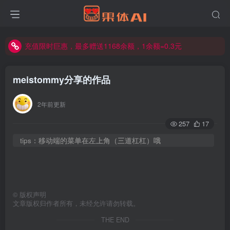
充值限时巨惠，最多赠送1168余额，1余额=0.3元
充值限时巨惠，最多赠送1168余额，1余额=0.3元
充值限时巨惠，最多赠送1168余额，1余额=0.3元
meistommy分享的作品
2年前更新
257
17
tips：移动端的菜单在左上角（三道杠杠）哦
©
版权声明
文章版权归作者所有，未经允许请勿转载。
THE END