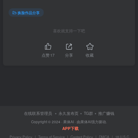
换脸作品分享
喜欢就支持一下吧
点赞
17
分享
收藏
在线联系管理员
永久发布页
TG群
推广赚钱
Copyright © 2024 ·
果体AI
· 由
果体AI
强力驱动.
APP下载
Privacy Policy
|
Terms of Service
|
Content Policy
|
DMCA
|
18 U.S.C.