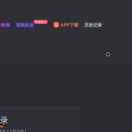
可自定义
片换脸
视频换脸
APP下载
历史记录
录
帐号？立即注册