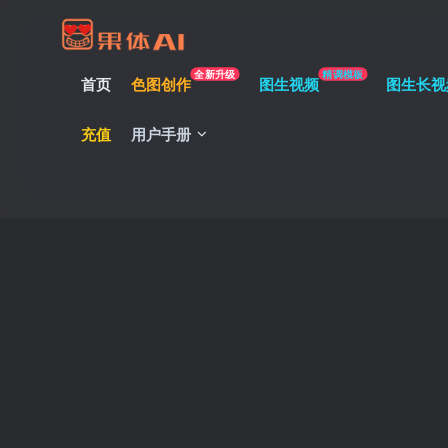
全新升级
精调模板
首页
色图创作
图生视频
图生长视
充值
用户手册