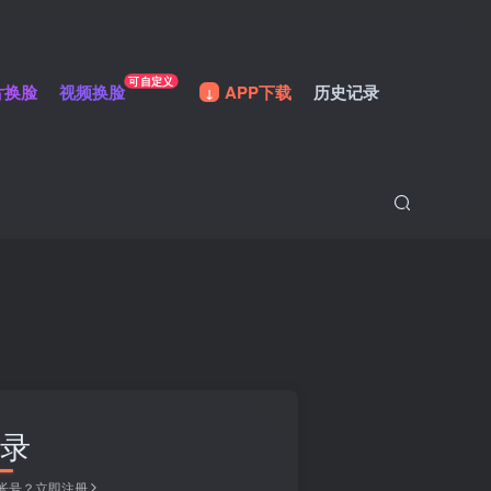
可自定义
片换脸
视频换脸
APP下载
历史记录
录
帐号？立即注册