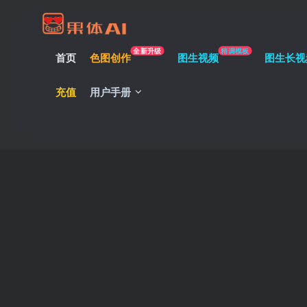
全新升级
精调模板
首页
色图创作
图生视频
图生长视
充值
用户手册