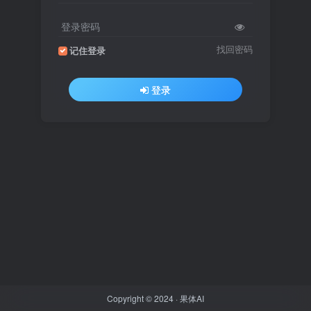
登录密码
找回密码
记住登录
登录
Copyright © 2024 ·
果体AI