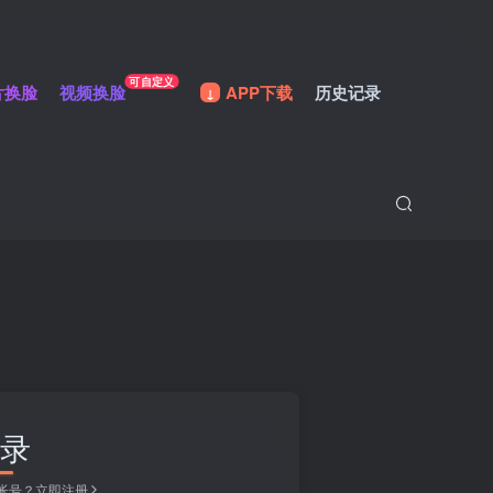
可自定义
片换脸
视频换脸
APP下载
历史记录
录
帐号？立即注册