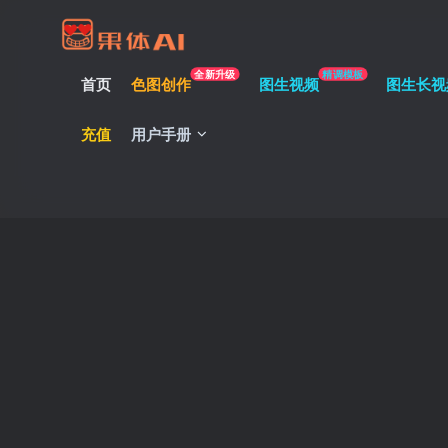
全新升级
精调模板
首页
色图创作
图生视频
图生长视
充值
用户手册