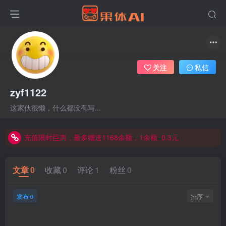
关注
私信
zyf1122
这家伙很懒，什么都没有写...
充值限时巨惠，最多赠送1168余额，1余额=0.3元
充值限时巨惠，最多赠送1168余额，1余额=0.3元
充值限时巨惠，最多赠送1168余额，1余额=0.3元
文章
0
收藏
0
评论
1
粉丝
0
发布
排序
0