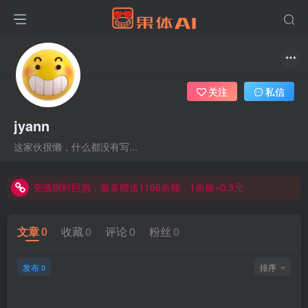
关注
私信
jyann
这家伙很懒，什么都没有写...
充值限时巨惠，最多赠送1168余额，1余额=0.3元
充值限时巨惠，最多赠送1168余额，1余额=0.3元
充值限时巨惠，最多赠送1168余额，1余额=0.3元
文章
0
收藏
0
评论
0
粉丝
0
发布
排序
0