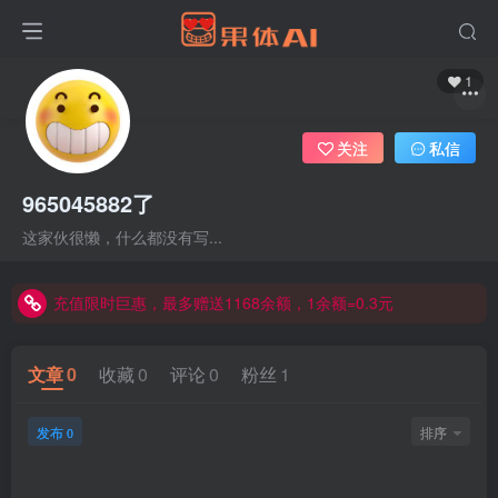
1
关注
私信
965045882了
这家伙很懒，什么都没有写...
充值限时巨惠，最多赠送1168余额，1余额=0.3元
充值限时巨惠，最多赠送1168余额，1余额=0.3元
充值限时巨惠，最多赠送1168余额，1余额=0.3元
文章
0
收藏
0
评论
0
粉丝
1
发布
排序
0