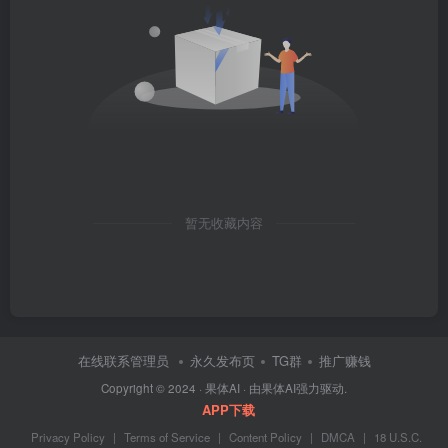
暂无收藏内容
在线联系管理员
永久发布页
TG群
推广赚钱
Copyright © 2024 ·
果体AI
· 由
果体AI
强力驱动.
APP下载
Privacy Policy
|
Terms of Service
|
Content Policy
|
DMCA
|
18 U.S.C.