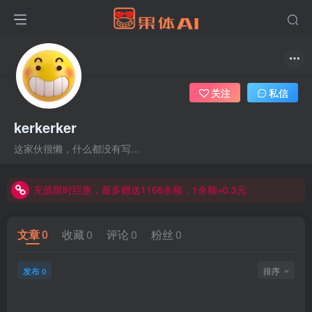
关注
私信
kerkerker
这家伙很懒，什么都没有写...
充值限时巨惠，最多赠送1168余额，1余额=0.3元
充值限时巨惠，最多赠送1168余额，1余额=0.3元
充值限时巨惠，最多赠送1168余额，1余额=0.3元
文章
0
收藏
0
评论
0
粉丝
0
发布
排序
0