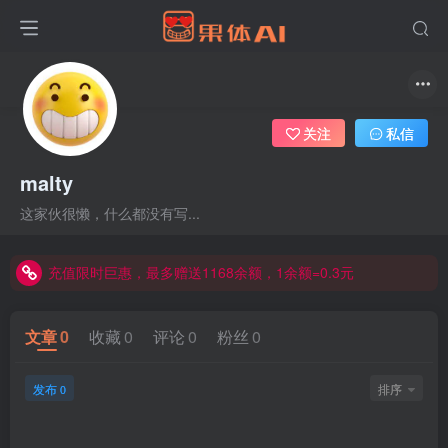
关注
私信
malty
这家伙很懒，什么都没有写...
充值限时巨惠，最多赠送1168余额，1余额=0.3元
充值限时巨惠，最多赠送1168余额，1余额=0.3元
充值限时巨惠，最多赠送1168余额，1余额=0.3元
文章
0
收藏
0
评论
0
粉丝
0
发布
排序
0