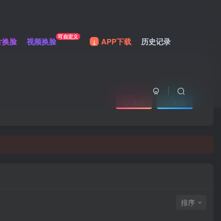
可自定义
片换脸
视频换脸
APP下载
历史记录
关注
私信
排序