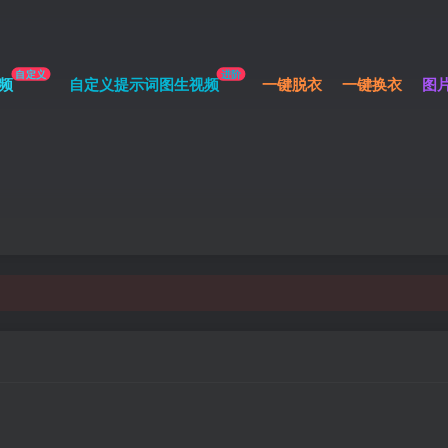
自定义
进阶
频
自定义提示词图生视频
一键脱衣
一键换衣
图