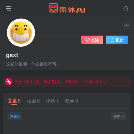
关注
私信
gsxt
这家伙很懒，什么都没有写...
充值限时巨惠，最多赠送1168余额，1余额=0.3元
充值限时巨惠，最多赠送1168余额，1余额=0.3元
充值限时巨惠，最多赠送1168余额，1余额=0.3元
文章
0
收藏
0
评论
1
粉丝
0
发布
排序
0