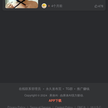
4个月前
478
在线联系管理员
永久发布页
TG群
推广赚钱
Copyright © 2024 ·
果体AI
· 由
果体AI
强力驱动.
APP下载
Privacy Policy
|
Terms of Service
|
Content Policy
|
DMCA
|
18 U.S.C.